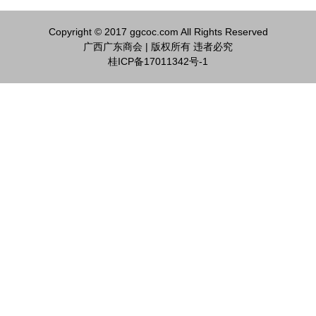
Copyright © 2017 ggcoc.com All Rights Reserved
广西广东商会 | 版权所有 违者必究
桂ICP备17011342号-1