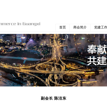
首页
商会简介
党建工
副会长 陈洁东